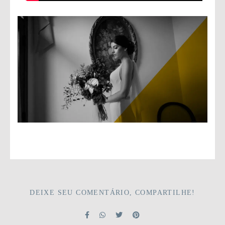
DEIXE SEU COMENTÁRIO, COMPARTILHE!