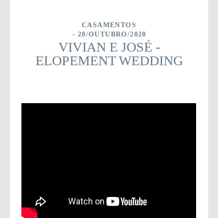
CASAMENTOS
20/OUTUBRO/2020
VIVIAN E JOSÉ -
ELOPEMENT WEDDING