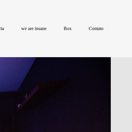
ria
we are insane
Box
Contato