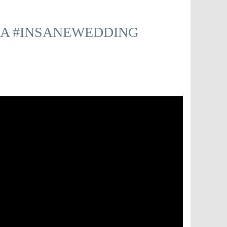
RA #INSANEWEDDING