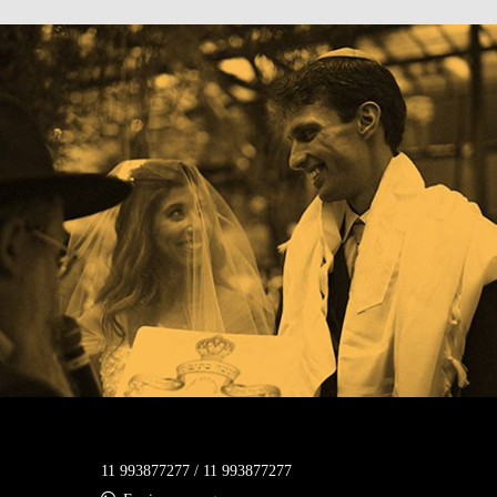
11 993877277 / 11 993877277