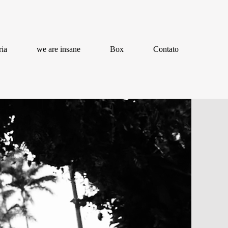
ria
we are insane
Box
Contato