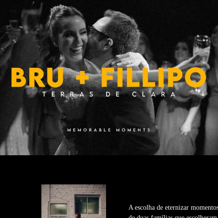
A escolha de eternizar momentos 
de duas famílias que escolheram