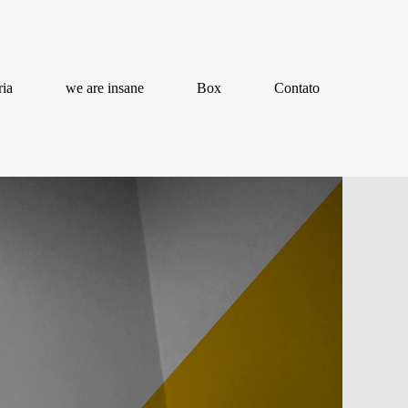
ria
we are insane
Box
Contato