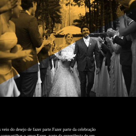
veio do desejo de fazer parte.Fazer parte da celebração
 compartilhar o amor.Fazer parte da experiência de um