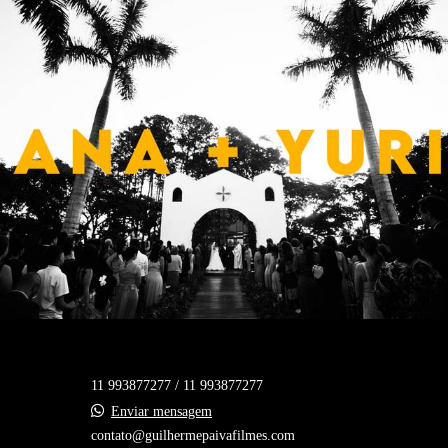
11 993877277 / 11 993877277
Enviar mensagem
contato@guilhermepaivafilmes.com